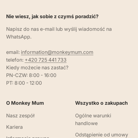
Nie wiesz, jak sobie z czymś poradzić?
Napisz do nas e-mail lub wyślij wiadomość na
WhatsApp.
email:
information@monkeymum.com
telefon:
+420 725 441 733
Kiedy możecie nas zastać?
PN-CZW: 8:00 - 16:00
PT: 8:00 - 12:00
O Monkey Mum
Wszystko o zakupach
Nasz zespół
Ogólne warunki
handlowe
Kariera
Odstąpienie od umowy