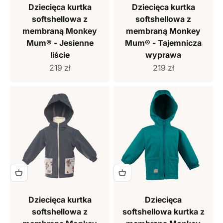
Dziecięca kurtka
Dziecięca kurtka
softshellowa z
softshellowa z
membraną Monkey
membraną Monkey
Mum® - Jesienne
Mum® - Tajemnicza
liście
wyprawa
Cena sprzedaży
Cena sprzedaży
219 zł
219 zł
Dziecięca kurtka
Dziecięca
softshellowa z
softshellowa kurtka z