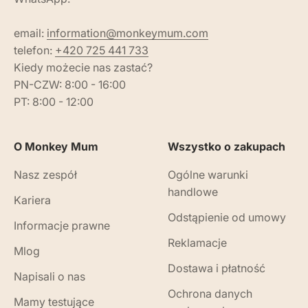
email:
information@monkeymum.com
telefon:
+420 725 441 733
Kiedy możecie nas zastać?
PN-CZW: 8:00 - 16:00
PT: 8:00 - 12:00
O Monkey Mum
Wszystko o zakupach
Nasz zespół
Ogólne warunki
handlowe
Kariera
Odstąpienie od umowy
Informacje prawne
Reklamacje
Mlog
Dostawa i płatność
Napisali o nas
Ochrona danych
Mamy testujące