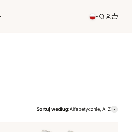
Szukaj
Logowanie
Koszyk
Sortuj według:
Alfabetycznie, A–Z