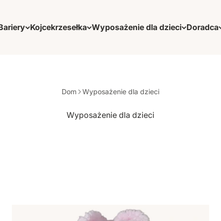
Bariery
Kojce
krzesełka
Wyposażenie dla dzieci
Doradca
Dom
Wyposażenie dla dzieci