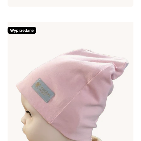
Wyprzedane