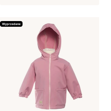
Wyprzedane