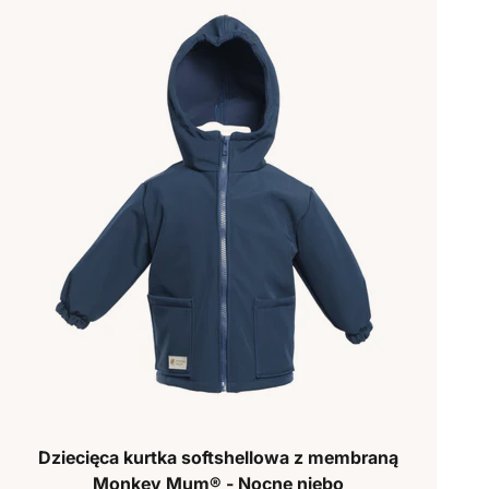
Dziecięca kurtka softshellowa z membraną
Monkey Mum® - Nocne niebo