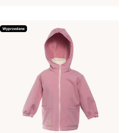
Wyprzedane