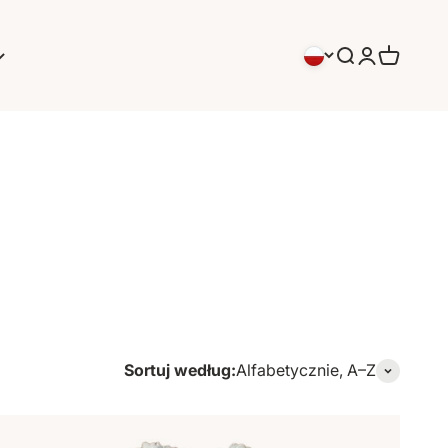
Szukaj
Logowanie
Koszyk
Sortuj według:
Alfabetycznie, A–Z