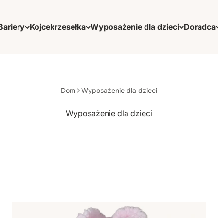
Bariery
Kojce
krzesełka
Wyposażenie dla dzieci
Doradca
Dom
Wyposażenie dla dzieci