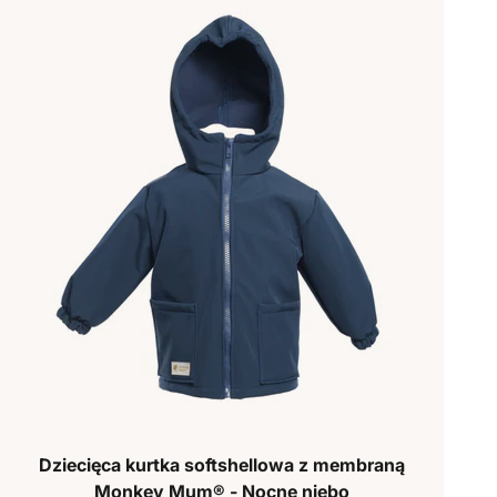
Dziecięca kurtka softshellowa z membraną
Monkey Mum® - Nocne niebo