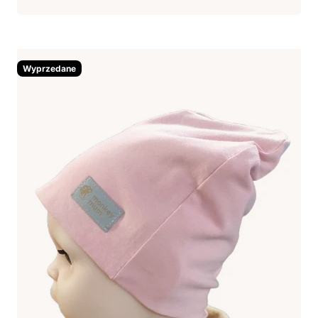
Wyprzedane