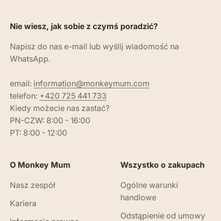
Nie wiesz, jak sobie z czymś poradzić?
Napisz do nas e-mail lub wyślij wiadomość na
WhatsApp.
email:
information@monkeymum.com
telefon:
+420 725 441 733
Kiedy możecie nas zastać?
PN-CZW: 8:00 - 16:00
PT: 8:00 - 12:00
O Monkey Mum
Wszystko o zakupach
Nasz zespół
Ogólne warunki
handlowe
Kariera
Odstąpienie od umowy