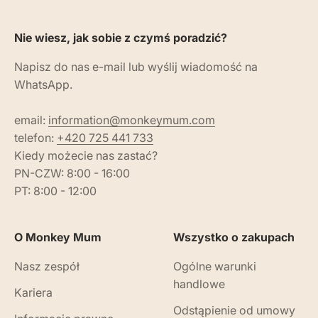
Nie wiesz, jak sobie z czymś poradzić?
Napisz do nas e-mail lub wyślij wiadomość na
WhatsApp.
email:
information@monkeymum.com
telefon:
+420 725 441 733
Kiedy możecie nas zastać?
PN-CZW: 8:00 - 16:00
PT: 8:00 - 12:00
O Monkey Mum
Wszystko o zakupach
Nasz zespół
Ogólne warunki
handlowe
Kariera
Odstąpienie od umowy