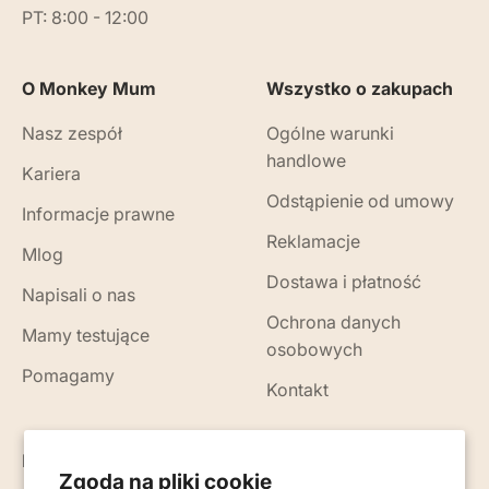
PT: 8:00 - 12:00
O Monkey Mum
Wszystko o zakupach
Nasz zespół
Ogólne warunki
handlowe
Kariera
Odstąpienie od umowy
Informacje prawne
Reklamacje
Mlog
Dostawa i płatność
Napisali o nas
Ochrona danych
Mamy testujące
osobowych
Pomagamy
Kontakt
Nowości, porady i wskazówki na Twój e-mail
Zgoda na pliki cookie