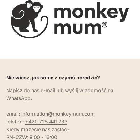
Nie wiesz, jak sobie z czymś poradzić?
Napisz do nas e-mail lub wyślij wiadomość na
WhatsApp.
email:
information@monkeymum.com
telefon:
+420 725 441 733
Kiedy możecie nas zastać?
PN-CZW: 8:00 - 16:00