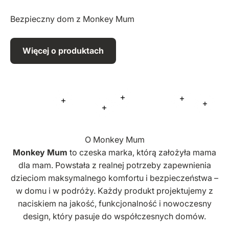
Bezpieczny dom z Monkey Mum
Więcej o produktach
Więcej informacji
Więcej infor
Więcej informacji
Więcej
Więcej informacji
O Monkey Mum
Monkey Mum
to czeska marka, którą założyła mama
dla mam. Powstała z realnej potrzeby zapewnienia
dzieciom maksymalnego komfortu i bezpieczeństwa –
w domu i w podróży. Każdy produkt projektujemy z
naciskiem na jakość, funkcjonalność i nowoczesny
design, który pasuje do współczesnych domów.