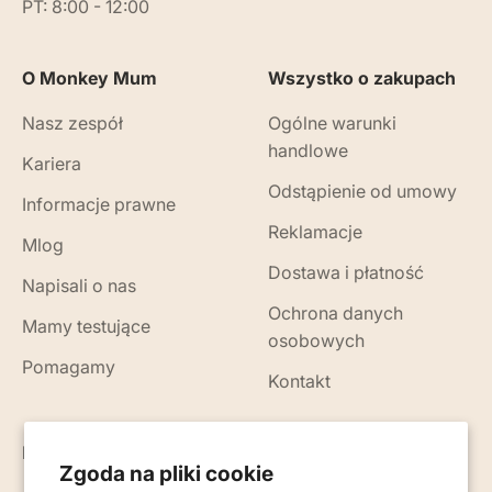
PT: 8:00 - 12:00
O Monkey Mum
Wszystko o zakupach
Nasz zespół
Ogólne warunki
handlowe
Kariera
Odstąpienie od umowy
Informacje prawne
Reklamacje
Mlog
Dostawa i płatność
Napisali o nas
Ochrona danych
Mamy testujące
osobowych
Pomagamy
Kontakt
Nowości, porady i wskazówki na Twój e-mail
Zgoda na pliki cookie