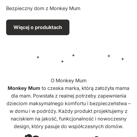
Bezpieczny dom z Monkey Mum
Więcej o produktach
Więcej informacji
Więcej infor
Więcej informacji
Więcej
Więcej informacji
O Monkey Mum
Monkey Mum
to czeska marka, którą założyła mama
dla mam. Powstała z realnej potrzeby zapewnienia
dzieciom maksymalnego komfortu i bezpieczeństwa –
w domu i w podróży. Każdy produkt projektujemy z
naciskiem na jakość, funkcjonalność i nowoczesny
design, który pasuje do współczesnych domów.