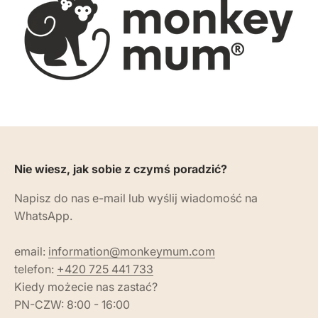
Nie wiesz, jak sobie z czymś poradzić?
Napisz do nas e-mail lub wyślij wiadomość na
WhatsApp.
email:
information@monkeymum.com
telefon:
+420 725 441 733
Kiedy możecie nas zastać?
PN-CZW: 8:00 - 16:00