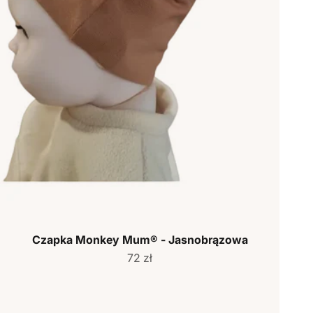
Czapka Monkey Mum® - Jasnobrązowa
Cena sprzedaży
72 zł