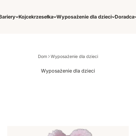
Bariery
Kojce
krzesełka
Wyposażenie dla dzieci
Doradca
Dom
Wyposażenie dla dzieci