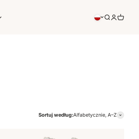
Szukaj
Logowanie
Koszyk
Sortuj według:
Alfabetycznie, A–Z