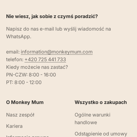
Nie wiesz, jak sobie z czymś poradzić?
Napisz do nas e-mail lub wyślij wiadomość na
WhatsApp.
email:
information@monkeymum.com
telefon:
+420 725 441 733
Kiedy możecie nas zastać?
PN-CZW: 8:00 - 16:00
PT: 8:00 - 12:00
O Monkey Mum
Wszystko o zakupach
Nasz zespół
Ogólne warunki
handlowe
Kariera
Odstąpienie od umowy