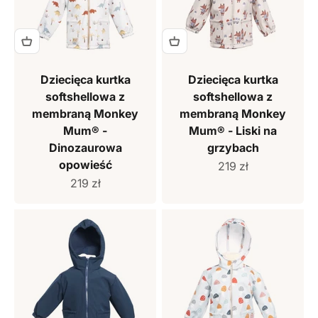
Dziecięca kurtka
Dziecięca kurtka
softshellowa z
softshellowa z
membraną Monkey
membraną Monkey
Mum® -
Mum® - Liski na
Dinozaurowa
grzybach
opowieść
Cena sprzedaży
219 zł
Cena sprzedaży
219 zł