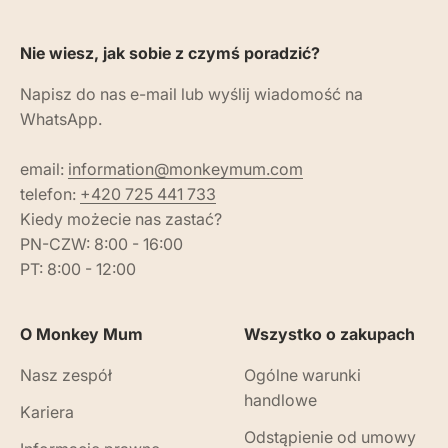
Nie wiesz, jak sobie z czymś poradzić?
Napisz do nas e-mail lub wyślij wiadomość na
WhatsApp.
email:
information@monkeymum.com
telefon:
+420 725 441 733
Kiedy możecie nas zastać?
PN-CZW: 8:00 - 16:00
PT: 8:00 - 12:00
O Monkey Mum
Wszystko o zakupach
Nasz zespół
Ogólne warunki
handlowe
Kariera
Odstąpienie od umowy