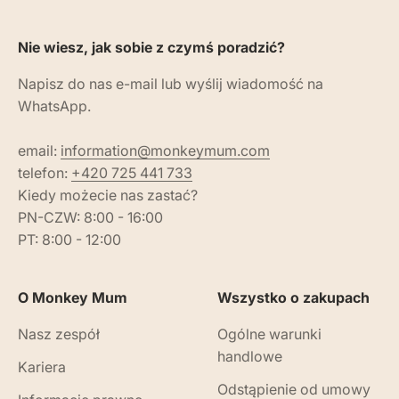
Nie wiesz, jak sobie z czymś poradzić?
Napisz do nas e-mail lub wyślij wiadomość na
WhatsApp.
email:
information@monkeymum.com
telefon:
+420 725 441 733
Kiedy możecie nas zastać?
PN-CZW: 8:00 - 16:00
PT: 8:00 - 12:00
O Monkey Mum
Wszystko o zakupach
Nasz zespół
Ogólne warunki
handlowe
Kariera
Odstąpienie od umowy