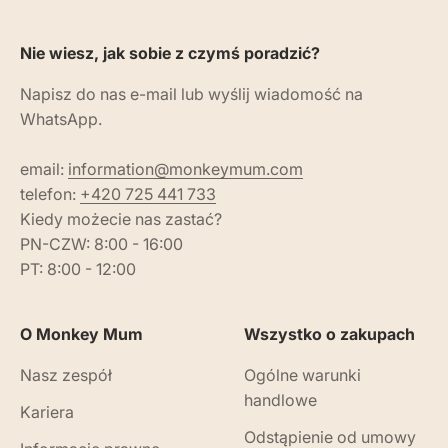
Nie wiesz, jak sobie z czymś poradzić?
Napisz do nas e-mail lub wyślij wiadomość na
WhatsApp.
email:
information@monkeymum.com
telefon:
+420 725 441 733
Kiedy możecie nas zastać?
PN-CZW: 8:00 - 16:00
PT: 8:00 - 12:00
O Monkey Mum
Wszystko o zakupach
Nasz zespół
Ogólne warunki
handlowe
Kariera
Odstąpienie od umowy